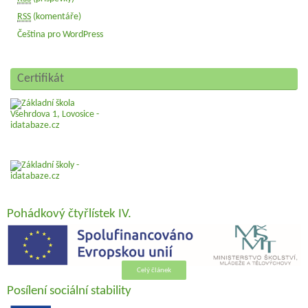
RSS
(komentáře)
Čeština pro WordPress
Certifikát
Pohádkový čtyřlístek IV.
Celý článek
Posílení sociální stability