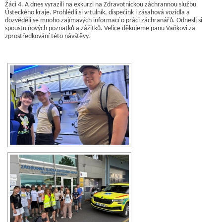
Žáci 4. A dnes vyrazili na exkurzi na Zdravotnickou záchrannou službu
Ústeckého kraje. Prohlédli si vrtulník, dispečink i zásahová vozidla a
dozvěděli se mnoho zajímavých informací o práci záchranářů. Odnesli si
spoustu nových poznatků a zážitků. Velice děkujeme panu Vaňkovi za
zprostředkování této návštěvy.