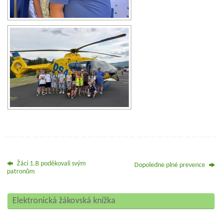
Žáci 1.B poděkovali svým
Dopoledne plné prevence
patronům
Elektronická žákovská knížka