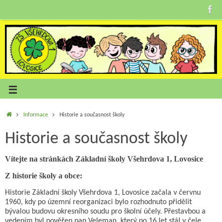
Informace
Historie a současnost školy
Historie a současnost školy
Vítejte na stránkách Základní školy Všehrdova 1, Lovosice
Z historie školy a obce:
Historie Základní školy Všehrdova 1, Lovosice začala v červnu
1960, kdy po územní reorganizaci bylo rozhodnuto přidělit
bývalou budovu okresního soudu pro školní účely. Přestavbou a
vedením byl pověřen pan Veleman, který po 16 let stál v čele