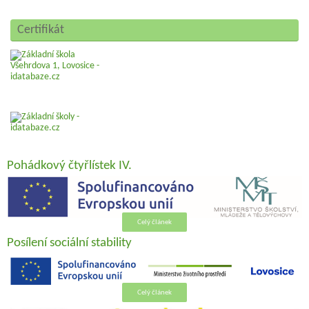
Certifikát
Pohádkový čtyřlístek IV.
Celý článek
Posílení sociální stability
Celý článek