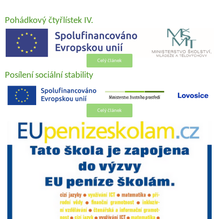
Pohádkový čtyřlístek IV.
Celý článek
Posílení sociální stability
Celý článek