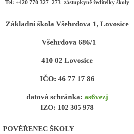
Tel: +420 770 327 273- zástupkyně ředitelky školy
Základní škola Všehrdova 1, Lovosice
Všehrdova 686/1
410 02 Lovosice
IČO: 46 77 17 86
datová schránka:
as6vezj
IZO: 102 305 978
POVĚŘENEC ŠKOLY