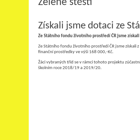
Zelené štěstí
Získali jsme dotaci ze St
Ze Státního fondu životního prostředí ČR jsme získali
Ze Státního fondu životního prostředí ČR jsme získali
finanční prostředky ve výši 168 000,-Kč.
Žáci vybraných tříd se v rámci tohoto projektu zúčastn
školním roce 2018/19 a 2019/20.