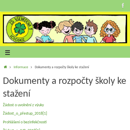
Informace
Dokumenty a rozpočty školy ke stažení
Dokumenty a rozpočty školy ke
stažení
Žádost o uvolnění z výuky
Žádost_o_přestup_2018[1]
Prohlášení o bezinfekčnosti