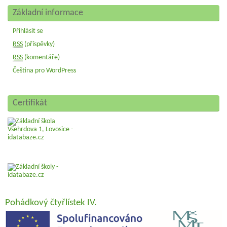
Základní informace
Přihlásit se
RSS
(příspěvky)
RSS
(komentáře)
Čeština pro WordPress
Certifikát
Pohádkový čtyřlístek IV.