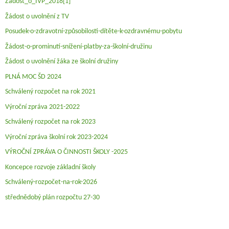
Žádost_o_IVP_2018[1]
Žádost o uvolnění z TV
Posudek-o-zdravotní-způsobilosti-dítěte-k-ozdravnému-pobytu
Žádost-o-prominutí-snížení-platby-za-školní-družinu
Žádost o uvolnění žáka ze školní družiny
PLNÁ MOC ŠD 2024
Schválený rozpočet na rok 2021
Výroční zpráva 2021-2022
Schválený rozpočet na rok 2023
Výroční zpráva školní rok 2023-2024
VÝROČNÍ ZPRÁVA O ČINNOSTI ŠKOLY -2025
Koncepce rozvoje základní školy
Schválený-rozpočet-na-rok-2026
střednědobý plán rozpočtu 27-30