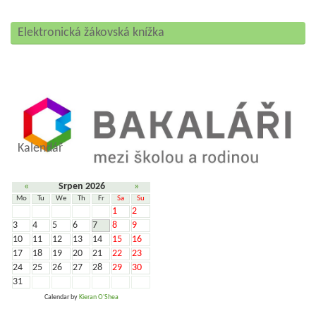
Elektronická žákovská knížka
Kalendář
«
Srpen 2026
»
Mo
Tu
We
Th
Fr
Sa
Su
1
2
3
4
5
6
7
8
9
10
11
12
13
14
15
16
17
18
19
20
21
22
23
24
25
26
27
28
29
30
31
Calendar by
Kieran O'Shea